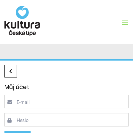
Můj účet
E-mail
Heslo