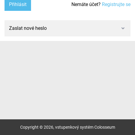
Přihlásit
Nemáte účet?
Registrujte se
Zaslat nové heslo
Copyright ©
2026,
vstupenkový systém Colosseum